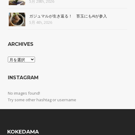
5月 28th, 2026
ガジュマルが生き返る！ 苔玉にもAIが参入
5月 4th, 2026
ARCHIVES
Archives
INSTAGRAM
No images found!
Try some other hashtag or username
KOKEDAMA