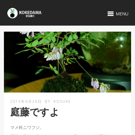
MENU
2013年6月26日
BY
KOSUKE
庭藤ですよ
マメ科ニワフジ。