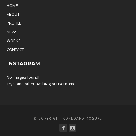
HOME
ABOUT
PROFILE
NEWS
WORKS
CONTACT
INSTAGRAM
No images found!
Try some other hashtag or username
© COPYRIGHT KOKEDAMA KOSUKE