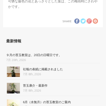
可憐な藤色の花とあっさりとした葉は、この梅雨時にさわや
かです。
SHARE
最新情報
９月の苔玉教室は、20日の日曜日です。
7月 20th, 2026
社報の表紙に掲載されました
7月 8th, 2026
苔玉康介・最新作
7月 8th, 2026
6月（水無月）の苔玉教室のご案内