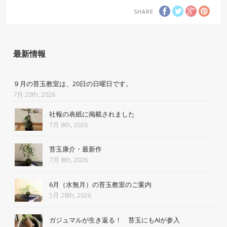
SHARE
最新情報
９月の苔玉教室は、20日の日曜日です。
7月 20th, 2026
社報の表紙に掲載されました
7月 8th, 2026
苔玉康介・最新作
7月 8th, 2026
6月（水無月）の苔玉教室のご案内
5月 28th, 2026
ガジュマルが生き返る！ 苔玉にもAIが参入