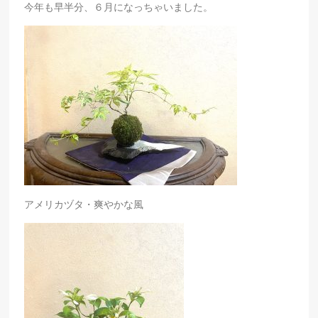
今年も早半分、６月になっちゃいました。
アメリカヅタ・爽やかな風