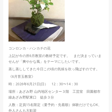
コンロンカ・ハンカチの花
上記が今の所6月教室の教材予定です。 まだ決まっていま
せんが「爽やかな風」をテーマにしたいです。
蒸し蒸ししてきた今日この頃の気候を吹っ飛ばすのです。
《6月苔玉教室》
時：2026年6月21日(日） 12：30〜14：30
場所：あざみ野 山内地区センター３階 工芸室 田園都市
線あざみ野駅東口 徒歩３分
人数：定員15名限定（要予約・先着順）体験だけでもOK、
外人さんも大歓迎