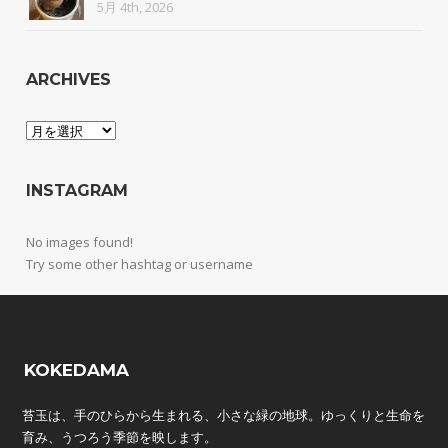
5月 4th, 2026
ARCHIVES
Archives
INSTAGRAM
No images found!
Try some other hashtag or username
KOKEDAMA
苔玉は、手のひらから生まれる、小さな緑の地球。ゆっくりと生命を
育み、うつろう季節を映します。