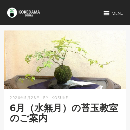
MENU
2026年5月28日
BY
KOSUKE
6月（水無月）の苔玉教室
のご案内