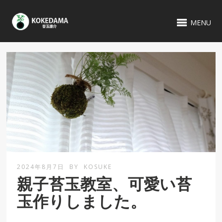
MENU
2024年8月7日
BY
KOSUKE
親子苔玉教室、可愛い苔
玉作りしました。