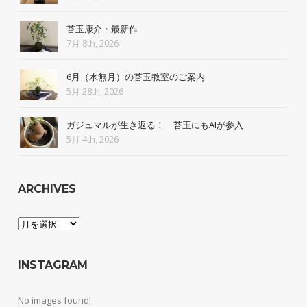
苔玉康介・最新作
7月 8th, 2026
6月（水無月）の苔玉教室のご案内
5月 28th, 2026
ガジュマルが生き返る！ 苔玉にもAIが参入
5月 4th, 2026
ARCHIVES
Archives
INSTAGRAM
No images found!