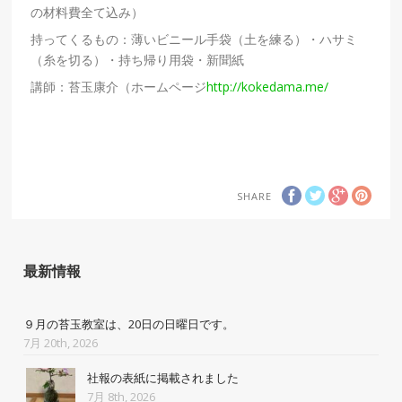
の材料費全て込み）
持ってくるもの：薄いビニール手袋（土を練る）・ハサミ
（糸を切る）・持ち帰り用袋・新聞紙
講師：苔玉康介（ホームページ
http://kokedama.me/
SHARE
最新情報
９月の苔玉教室は、20日の日曜日です。
7月 20th, 2026
社報の表紙に掲載されました
7月 8th, 2026