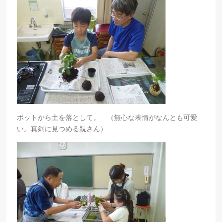
ポットから土を落として。 （無心な表情がなんとも可愛
い。真剣に見つめる親さん）