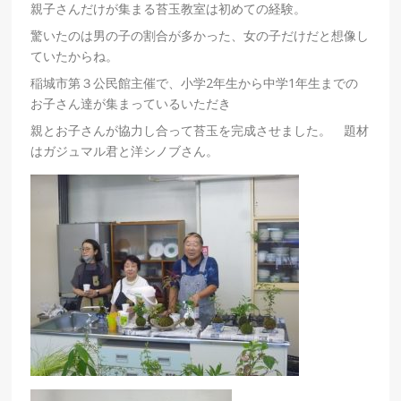
親子さんだけが集まる苔玉教室は初めての経験。
驚いたのは男の子の割合が多かった、女の子だけだと想像し
ていたからね。
稲城市第３公民館主催で、小学2年生から中学1年生までの
お子さん達が集まっているいただき
親とお子さんが協力し合って苔玉を完成させました。 題材
はガジュマル君と洋シノブさん。