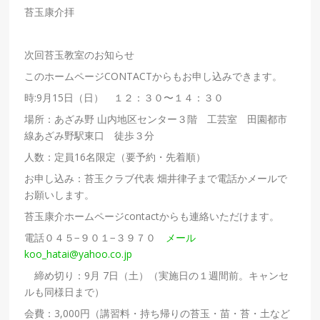
苔玉康介拝
次回苔玉教室のお知らせ
このホームページCONTACTからもお申し込みできます。
時:9月15日（日） １２：３０〜１４：３０
場所：あざみ野 山内地区センター３階 工芸室 田園都市
線あざみ野駅東口 徒歩３分
人数：定員16名限定（要予約・先着順）
お申し込み：苔玉クラブ代表 畑井律子まで電話かメールで
お願いします。
苔玉康介ホームページcontactからも連絡いただけます。
電話０４５−９０１−３９７０
メール
koo_hatai@yahoo.co.jp
締め切り：9月 7日（土）（実施日の１週間前。キャンセ
ルも同様日まで）
会費：3,000円（講習料・持ち帰りの苔玉・苗・苔・土など