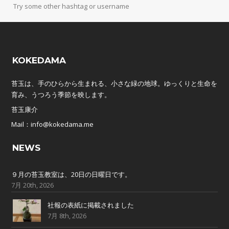
Try some other hashtag or username
KOKEDAMA
苔玉は、手のひらから生まれる、小さな緑の地球。ゆっくりと生命を
育み、うつろう季節を映します。
苔玉康介
Mail：info@kokedama.me
NEWS
９月の苔玉教室は、20日の日曜日です。
7月 20th, 2026
社報の表紙に掲載されました
7月 8th, 2026