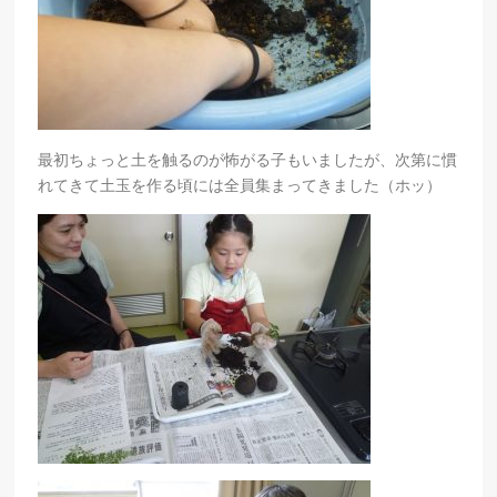
最初ちょっと土を触るのが怖がる子もいましたが、次第に慣
れてきて土玉を作る頃には全員集まってきました（ホッ）