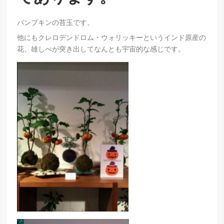
パンプキンの苔玉です。
他にもクレロデンドロム・ウォリッキーというインド原産の
花、雄しべが突き出してなんとも宇宙的な感じです。