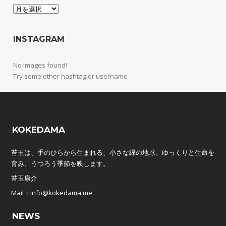
Archives
INSTAGRAM
No images found!
Try some other hashtag or username
KOKEDAMA
苔玉は、手のひらから生まれる、小さな緑の地球。ゆっくりと生命を
育み、うつろう季節を映します。
苔玉康介
Mail：info@kokedama.me
NEWS