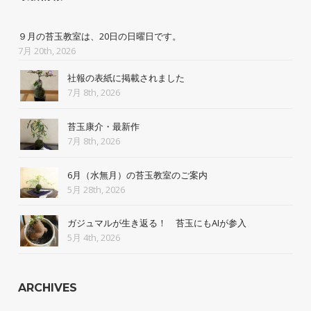
９月の苔玉教室は、20日の日曜日です。
7月 20th, 2026
社報の表紙に掲載されました
7月 8th, 2026
苔玉康介・最新作
7月 8th, 2026
6月（水無月）の苔玉教室のご案内
5月 28th, 2026
ガジュマルが生き返る！ 苔玉にもAIが参入
5月 4th, 2026
ARCHIVES