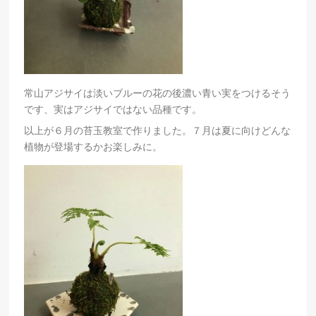
常山アジサイは淡いブルーの花の後濃い青い実をつけるそう
です、実はアジサイではない品種です。
以上が６月の苔玉教室で作りました。７月は夏に向けどんな
植物が登場するかお楽しみに。