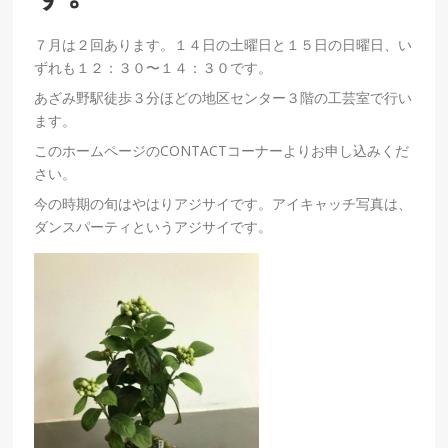
７月は２回あります。１４日の土曜日と１５日の日曜日、い
ずれも１２：３０〜１４：３０です。
あざみ野駅徒歩３分ほどの地区センター３階の工芸室で行い
ます。
このホームページのCONTACTコーナーよりお申し込みくだ
さい。
今の時期の旬はやはりアジサイです。アイキャッチ写真は、
ダンスパーティというアジサイです。