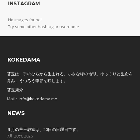
INSTAGRAM
No images found!
Try some other hashtag or username
KOKEDAMA
苔玉は、手のひらから生まれる、小さな緑の地球。ゆっくりと生命を
育み、うつろう季節を映します。
苔玉康介
Mail：info@kokedama.me
NEWS
９月の苔玉教室は、20日の日曜日です。
7月 20th, 2026