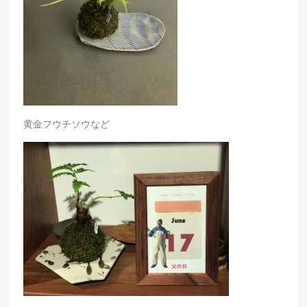
黄金フウチソウなど