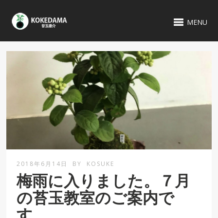
MENU
2018年6月14日
BY
KOSUKE
梅雨に入りました。７月
の苔玉教室のご案内で
す。