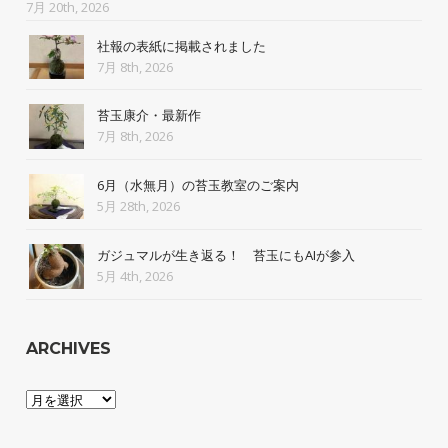
7月 20th, 2026
社報の表紙に掲載されました
7月 8th, 2026
苔玉康介・最新作
7月 8th, 2026
6月（水無月）の苔玉教室のご案内
5月 28th, 2026
ガジュマルが生き返る！ 苔玉にもAIが参入
5月 4th, 2026
ARCHIVES
Archives