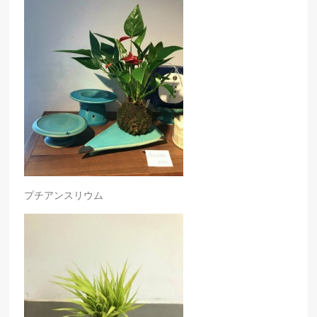
プチアンスリウム