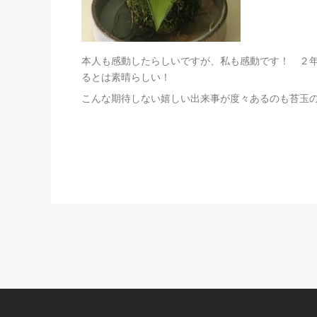
本人も感動したらしいですが、私も感動です！ ２
るとは素晴らしい！
こんな期待しない嬉しい出来事が度々あるのも苔玉