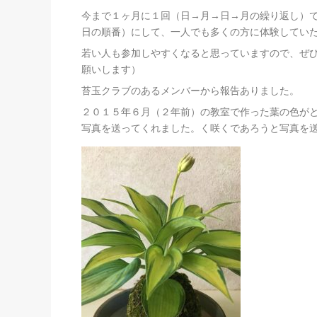
今まで１ヶ月に１回（日→月→日→月の繰り返し）
日の順番）にして、一人でも多くの方に体験してい
若い人も参加しやすくなると思っていますので、ぜひお
願いします）
苔玉クラブのあるメンバーから報告ありました。
２０１５年６月（２年前）の教室で作った葉の色が
写真を送ってくれました。く咲くであろうと写真を