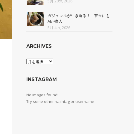
5月 28th, 2026
ガジュマルが生き返る！ 苔玉にも
AIが参入
5月 4th, 2026
ARCHIVES
Archives
INSTAGRAM
No images found!
Try some other hashtag or username