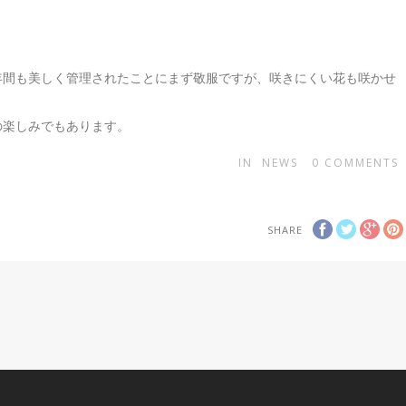
年間も美しく管理されたことにまず敬服ですが、咲きにくい花も咲かせ
の楽しみでもあります。
IN
NEWS
0
COMMENTS
SHARE