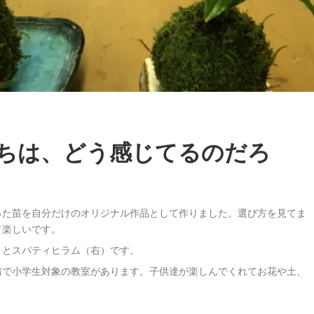
ちは、どう感じてるのだろ
った苗を自分だけのオリジナル作品として作りました。選び方を見てま
て楽しいです。
）とスパティヒラム（右）です。
請で小学生対象の教室があります。子供達が楽しんでくれてお花や土、