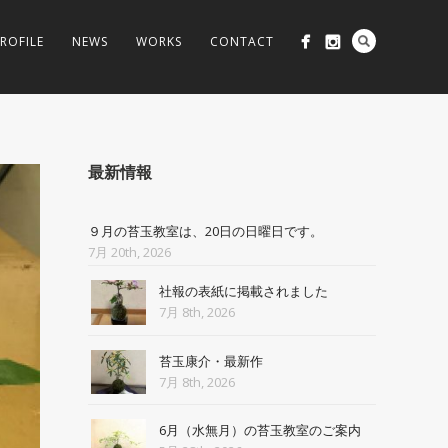
ROFILE
NEWS
WORKS
CONTACT
最新情報
９月の苔玉教室は、20日の日曜日です。
7月 20th, 2026
社報の表紙に掲載されました
7月 8th, 2026
苔玉康介・最新作
7月 8th, 2026
6月（水無月）の苔玉教室のご案内