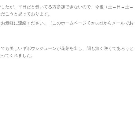
でしたが、平日だと働いてる方参加できないので、今後（土→日→土→
ただこうと思っております。
気軽に連絡ください。（このホームページ Contactからメールでお
とても美しいギボウシジューンが花芽を出し、間も無く咲くであろうと
送ってくれました。