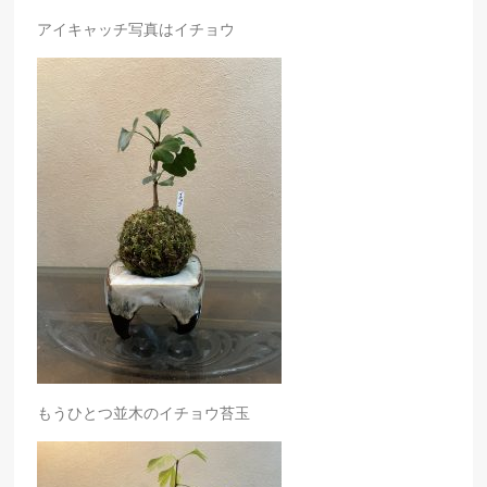
アイキャッチ写真はイチョウ
もうひとつ並木のイチョウ苔玉