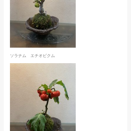
ソラナム エチオピクム