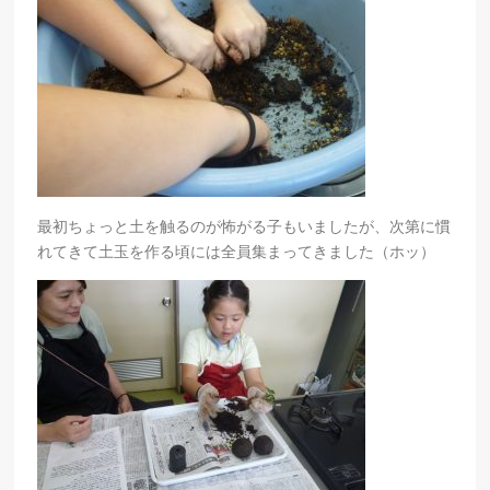
最初ちょっと土を触るのが怖がる子もいましたが、次第に慣
れてきて土玉を作る頃には全員集まってきました（ホッ）