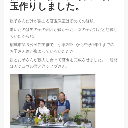
玉作りしました。
親子さんだけが集まる苔玉教室は初めての経験。
驚いたのは男の子の割合が多かった、女の子だけだと想像し
ていたからね。
稲城市第３公民館主催で、小学2年生から中学1年生までの
お子さん達が集まっているいただき
親とお子さんが協力し合って苔玉を完成させました。 題材
はガジュマル君と洋シノブさん。