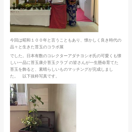
今回は昭和１００年と言うこともあり、懐かしく良き時代の
品々と生きた苔玉のコラボ展
でした。日本有数のコレクターアダチヨシオ氏の可愛くも懐
しい一品に苔玉康介苔玉クラブ の皆さんが一生懸命育てた
苔玉を飾ると、素晴らしいものマッチングが完成しまし
た。 以下抜粋写真です。