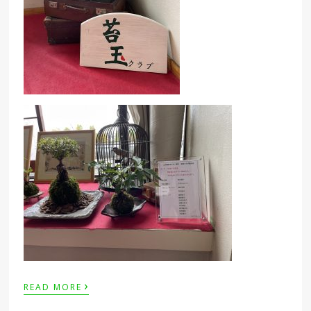
›
READ MORE