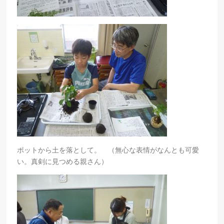
ポットから土を落として。 （無心な表情がなんとも可愛
い。真剣に見つめる親さん）