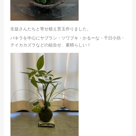
生徒さんたちと寄せ植え苔玉作りました。
パキラを中心にヤブラン・ツワブキ・かるーな・千日小坊・
テイカカズラなどの組合せ、素晴らしい！