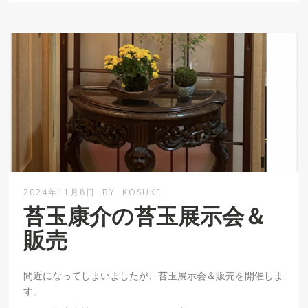
2024年11月8日
BY
KOSUKE
苔玉康介の苔玉展示会＆
販売
間近になってしまいましたが、苔玉展示会＆販売を開催しま
す。