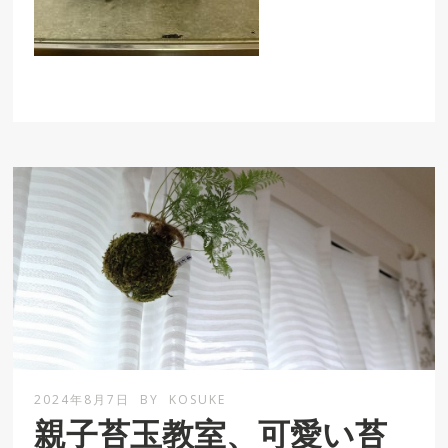
2024年8月7日
BY
KOSUKE
親子苔玉教室、可愛い苔