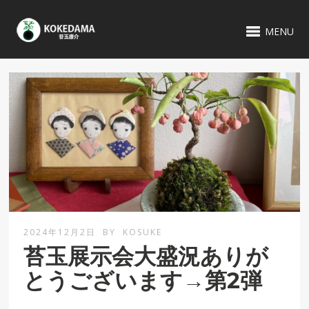
MENU
2024年12月2日
BY
KOSUKE
苔玉展示会大盛況ありが
とうございます→第2弾