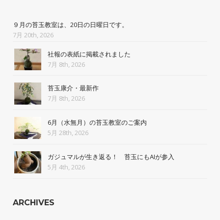
９月の苔玉教室は、20日の日曜日です。
7月 20th, 2026
社報の表紙に掲載されました
7月 8th, 2026
苔玉康介・最新作
7月 8th, 2026
6月（水無月）の苔玉教室のご案内
5月 28th, 2026
ガジュマルが生き返る！ 苔玉にもAIが参入
5月 4th, 2026
ARCHIVES