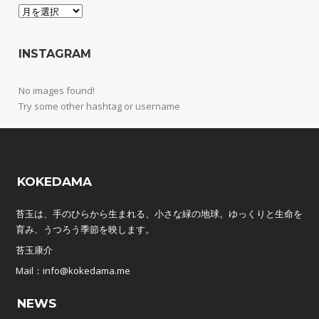
Archives
INSTAGRAM
No images found!
Try some other hashtag or username
KOKEDAMA
苔玉は、手のひらから生まれる、小さな緑の地球。ゆっくりと生命を
育み、うつろう季節を映します。
苔玉康介
Mail：info@kokedama.me
NEWS