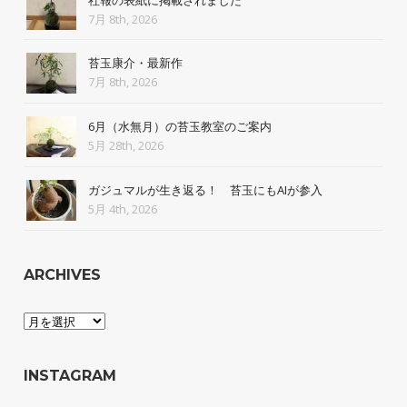
7月 8th, 2026
苔玉康介・最新作
7月 8th, 2026
6月（水無月）の苔玉教室のご案内
5月 28th, 2026
ガジュマルが生き返る！ 苔玉にもAIが参入
5月 4th, 2026
ARCHIVES
Archives
INSTAGRAM