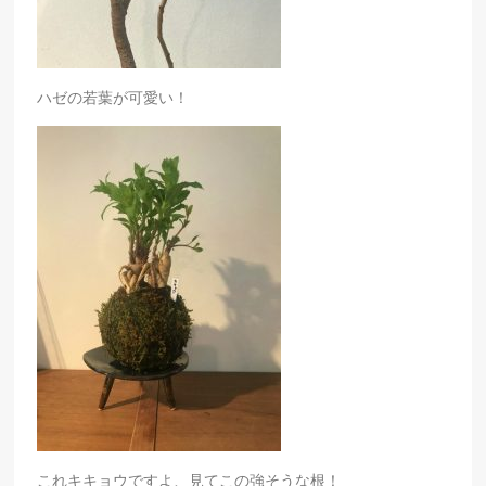
ハゼの若葉が可愛い！
これキキョウですよ、見てこの強そうな根！