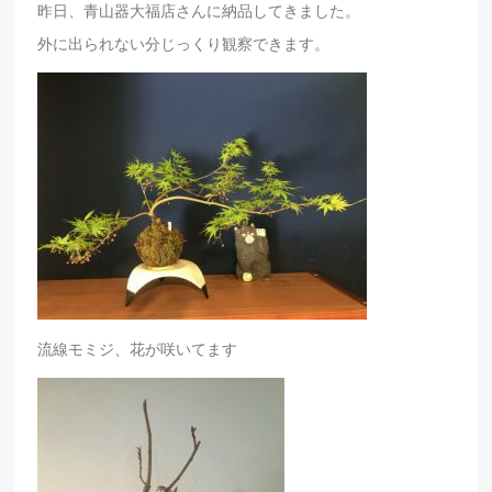
昨日、青山器大福店さんに納品してきました。
外に出られない分じっくり観察できます。
流線モミジ、花が咲いてます