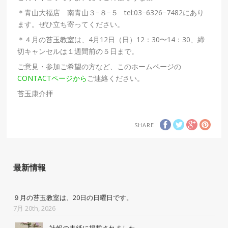
＊青山大福店 南青山３−８−５ tel:03−6326−7482にあり
ます。ぜひ立ち寄ってください。
＊４月の苔玉教室は、4月12日（日）12：30〜14：30、締
切キャンセルは１週間前の５日まで。
ご意見・参加ご希望の方など、このホームページの
CONTACTページから
ご連絡ください。
苔玉康介拝
SHARE
最新情報
９月の苔玉教室は、20日の日曜日です。
7月 20th, 2026
社報の表紙に掲載されました