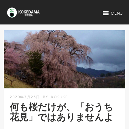
MENU
2020年3月26日
BY
KOSUKE
何も桜だけが、「おうち
花見」ではありませんよ