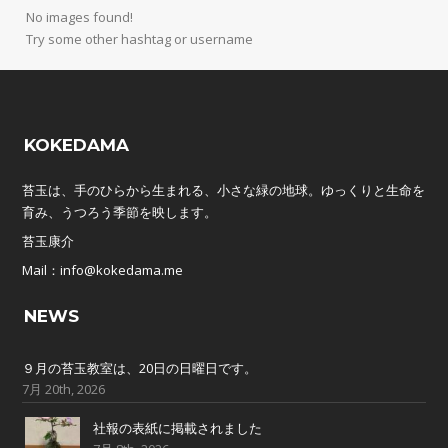
No images found!
Try some other hashtag or username
KOKEDAMA
苔玉は、手のひらから生まれる、小さな緑の地球。ゆっくりと生命を
育み、うつろう季節を映します。
苔玉康介
Mail：info@kokedama.me
NEWS
９月の苔玉教室は、20日の日曜日です。
7月 20th, 2026
社報の表紙に掲載されました