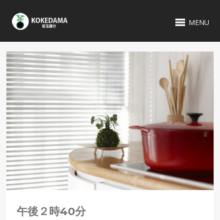
MENU
午後２時40分