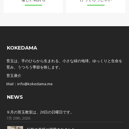
KOKEDAMA
苔玉は、手のひらから生まれる、小さな緑の地球。ゆっくりと生命を
育み、うつろう季節を映します。
苔玉康介
Mail：info@kokedama.me
NEWS
９月の苔玉教室は、20日の日曜日です。
7月 20th, 2026