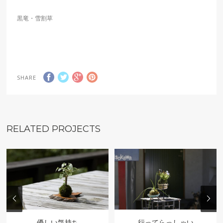
黒竜・雪割草
SHARE
RELATED PROJECTS
優しい気持ち
行ってらっしゃい